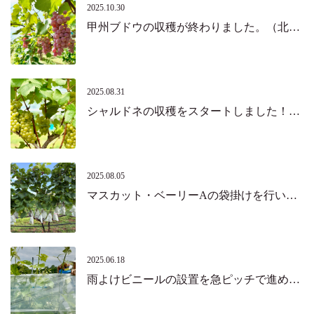
2025.10.30
甲州ブドウの収穫が終わりました。（北杜市・韮崎市）
2025.08.31
シャルドネの収穫をスタートしました！（北杜市）
2025.08.05
マスカット・ベーリーAの袋掛けを行いました。（北杜市）
2025.06.18
雨よけビニールの設置を急ピッチで進めています。（北杜市）