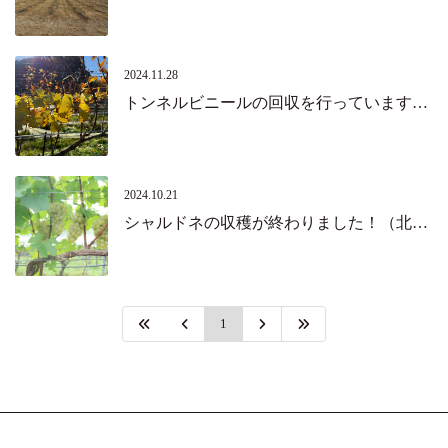
2024.11.28
トンネルビニールの回収を行っています。（北杜市）
2024.10.21
シャルドネの収穫が終わりました！（北杜市）
1