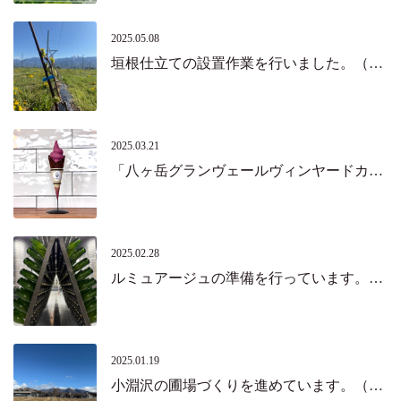
2025.05.08
垣根仕立ての設置作業を行いました。（北杜市）
2025.03.21
「八ヶ岳グランヴェールヴィンヤードカフェ」がオープンしました！（北杜市）
2025.02.28
ルミュアージュの準備を行っています。（北杜市）
2025.01.19
小淵沢の圃場づくりを進めています。（北杜市）