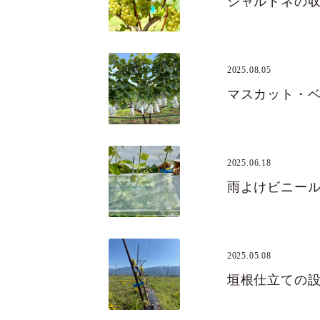
シャルドネの
2025.08.05
マスカット・
2025.06.18
雨よけビニー
2025.05.08
垣根仕立ての