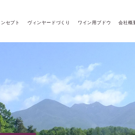
コンセプト
ヴィンヤードづくり
ワイン用ブドウ
会社概