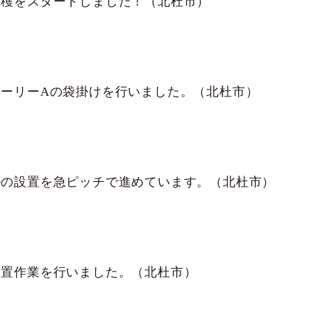
収穫をスタートしました！（北杜市）
ベーリーAの袋掛けを行いました。（北杜市）
ルの設置を急ピッチで進めています。（北杜市）
設置作業を行いました。（北杜市）