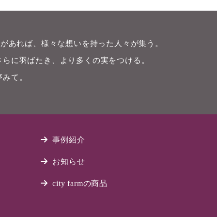
畑)があれば、様々な想いを持った人々が集う。
さらに羽ばたき、より多くの実をつける。
夢みて。
事例紹介
お知らせ
city farmの商品