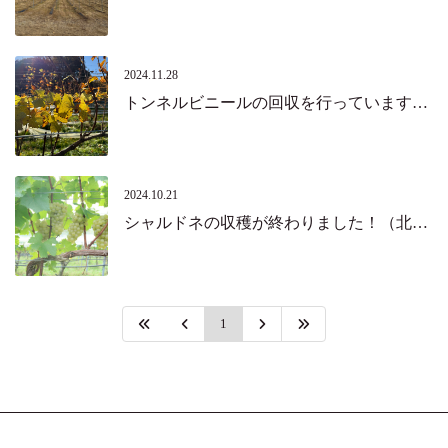
2024.11.28
トンネルビニールの回収を行っています。（北杜市）
2024.10.21
シャルドネの収穫が終わりました！（北杜市）
1