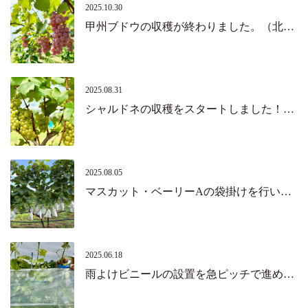
2025.10.30
甲州ブドウの収穫が終わりました。（北杜市・韮崎市）
2025.08.31
シャルドネの収穫をスタートしました！（北杜市）
2025.08.05
マスカット・ベーリーAの袋掛けを行いました。（北杜市）
2025.06.18
雨よけビニールの設置を急ピッチで進めています。（北杜市）