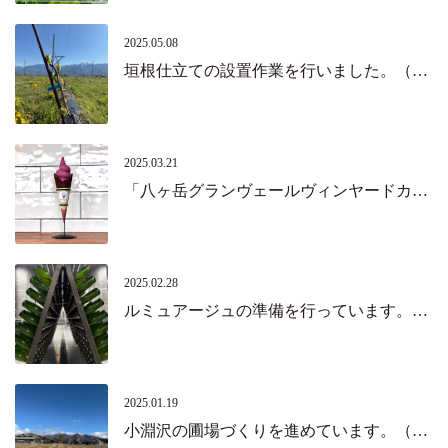
2025.05.08
垣根仕立ての設置作業を行いました。（北杜市）
2025.03.21
「八ヶ岳グランヴェールヴィンヤードカフェ」がオープンしました！（北杜市）
2025.02.28
ルミュアージュの準備を行っています。（北杜市）
2025.01.19
小淵沢の圃場づくりを進めています。（北杜市）