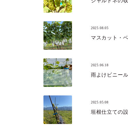
シャルドネの
2025.08.05
マスカット・
2025.06.18
雨よけビニー
2025.05.08
垣根仕立ての