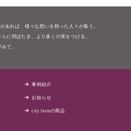
畑)があれば、様々な想いを持った人々が集う。
さらに羽ばたき、より多くの実をつける。
夢みて。
事例紹介
お知らせ
city farmの商品