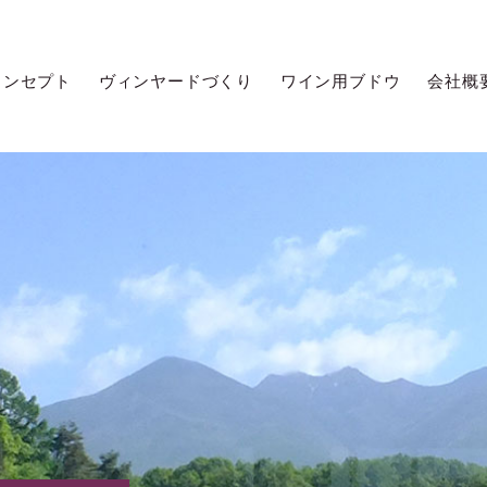
コンセプト
ヴィンヤードづくり
ワイン用ブドウ
会社概