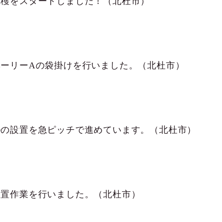
収穫をスタートしました！（北杜市）
ベーリーAの袋掛けを行いました。（北杜市）
ルの設置を急ピッチで進めています。（北杜市）
設置作業を行いました。（北杜市）