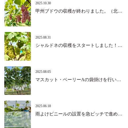
2025.10.30
甲州ブドウの収穫が終わりました。（北杜市・韮崎市）
2025.08.31
シャルドネの収穫をスタートしました！（北杜市）
2025.08.05
マスカット・ベーリーAの袋掛けを行いました。（北杜市）
2025.06.18
雨よけビニールの設置を急ピッチで進めています。（北杜市）