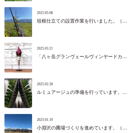
2025.05.08
垣根仕立ての設置作業を行いました。（北杜市）
2025.03.21
「八ヶ岳グランヴェールヴィンヤードカフェ」がオープンしました！（北杜市）
2025.02.28
ルミュアージュの準備を行っています。（北杜市）
2025.01.19
小淵沢の圃場づくりを進めています。（北杜市）