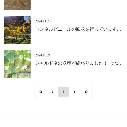
2024.11.28
トンネルビニールの回収を行っています。（北杜市）
2024.10.21
シャルドネの収穫が終わりました！（北杜市）
1