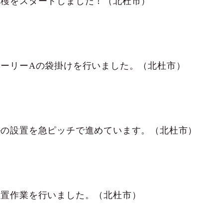
収穫をスタートしました！（北杜市）
ベーリーAの袋掛けを行いました。（北杜市）
ルの設置を急ピッチで進めています。（北杜市）
設置作業を行いました。（北杜市）