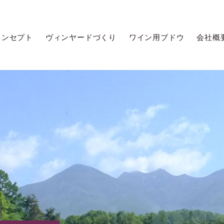
コンセプト
ヴィンヤードづくり
ワイン用ブドウ
会社概