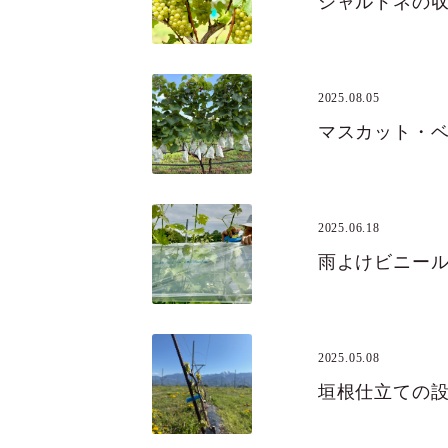
シャルドネの
2025.08.05
マスカット・
2025.06.18
雨よけビニー
2025.05.08
垣根仕立ての