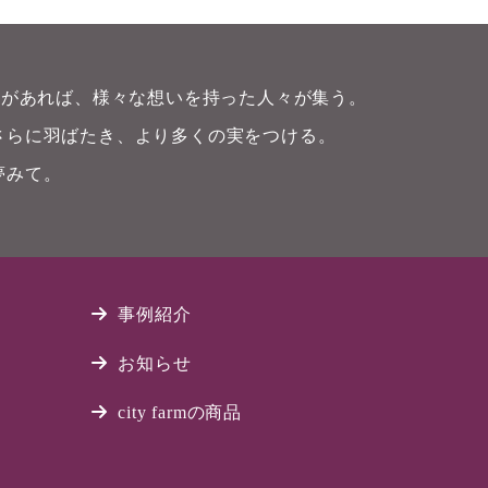
畑)があれば、様々な想いを持った人々が集う。
さらに羽ばたき、より多くの実をつける。
夢みて。
事例紹介
お知らせ
city farmの商品