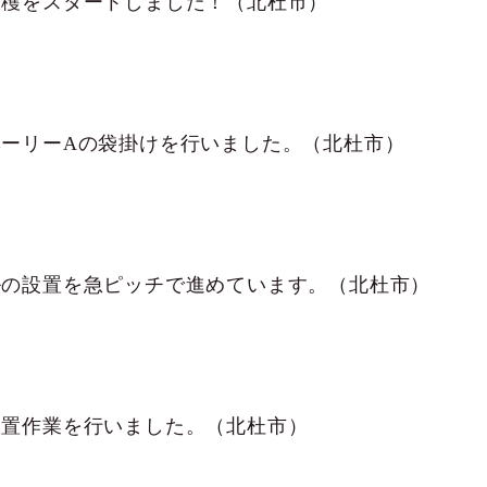
収穫をスタートしました！（北杜市）
ベーリーAの袋掛けを行いました。（北杜市）
ルの設置を急ピッチで進めています。（北杜市）
設置作業を行いました。（北杜市）