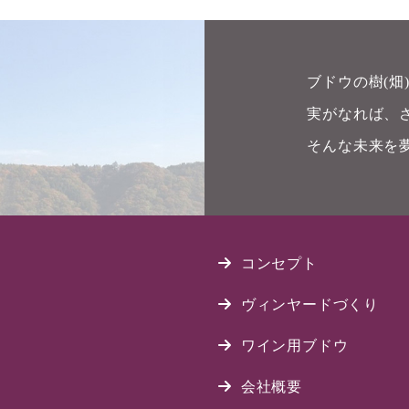
ブドウの樹(
実がなれば、
そんな未来を
コンセプト
ヴィンヤードづくり
ワイン用ブドウ
会社概要