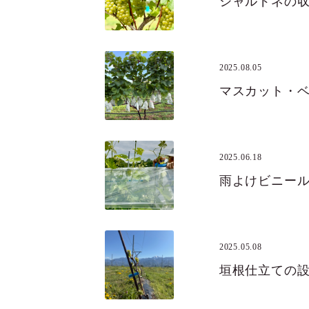
シャルドネの
2025.08.05
マスカット・
2025.06.18
雨よけビニー
2025.05.08
垣根仕立ての