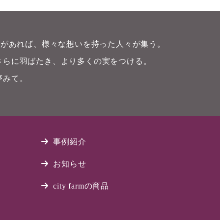
畑)があれば、様々な想いを持った人々が集う。
さらに羽ばたき、より多くの実をつける。
夢みて。
事例紹介
お知らせ
city farmの商品