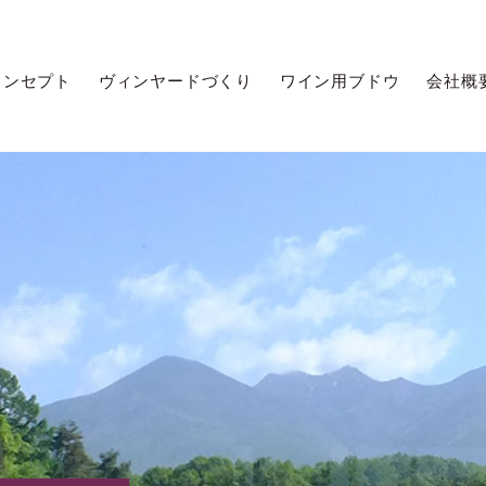
コンセプト
ヴィンヤードづくり
ワイン用ブドウ
会社概