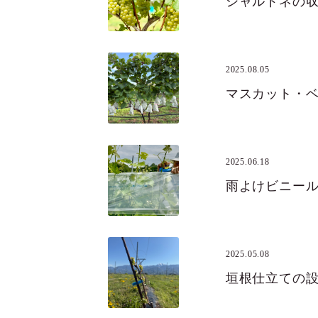
シャルドネの
2025.08.05
マスカット・
2025.06.18
雨よけビニー
2025.05.08
垣根仕立ての