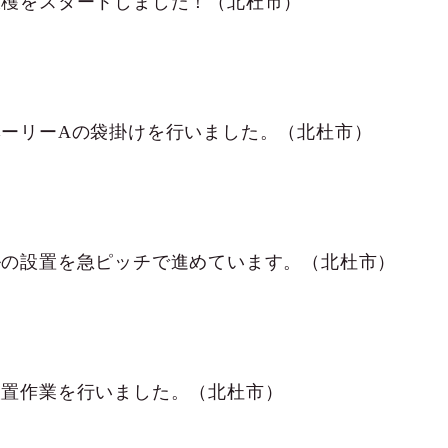
収穫をスタートしました！（北杜市）
ベーリーAの袋掛けを行いました。（北杜市）
ルの設置を急ピッチで進めています。（北杜市）
設置作業を行いました。（北杜市）