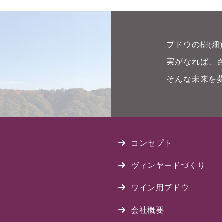
ブドウの樹(
実がなれば、
そんな未来を
コンセプト
ヴィンヤードづくり
ワイン用ブドウ
会社概要