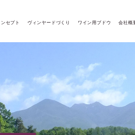
コンセプト
ヴィンヤードづくり
ワイン用ブドウ
会社概