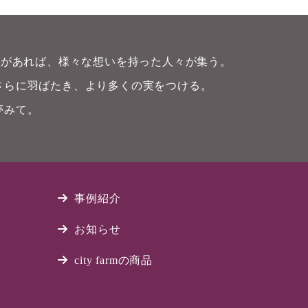
畑)があれば、様々な想いを持った人々が集う。
さらに羽ばたき、より多くの実をつける。
夢みて。
事例紹介
お知らせ
city farmの商品