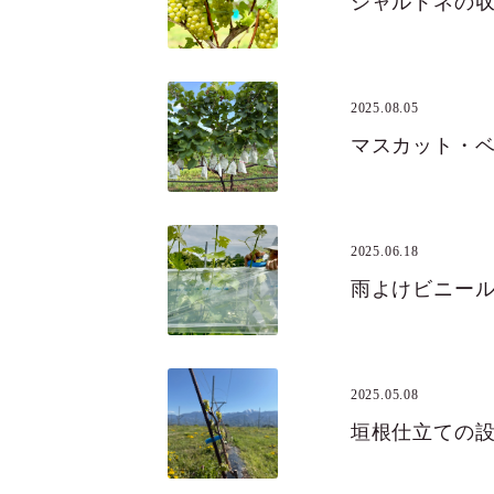
シャルドネの
2025.08.05
マスカット・
2025.06.18
雨よけビニー
2025.05.08
垣根仕立ての