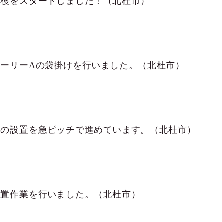
収穫をスタートしました！（北杜市）
ベーリーAの袋掛けを行いました。（北杜市）
ルの設置を急ピッチで進めています。（北杜市）
設置作業を行いました。（北杜市）