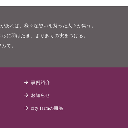
畑)があれば、様々な想いを持った人々が集う。
さらに羽ばたき、より多くの実をつける。
夢みて。
事例紹介
お知らせ
city farmの商品