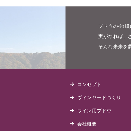
ブドウの樹(
実がなれば、
そんな未来を
コンセプト
ヴィンヤードづくり
ワイン用ブドウ
会社概要