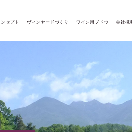
コンセプト
ヴィンヤードづくり
ワイン用ブドウ
会社概