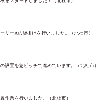
収穫をスタートしました！（北杜市）
ベーリーAの袋掛けを行いました。（北杜市）
ルの設置を急ピッチで進めています。（北杜市）
設置作業を行いました。（北杜市）