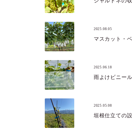
シャルドネの
2025.08.05
マスカット・
2025.06.18
雨よけビニー
2025.05.08
垣根仕立ての