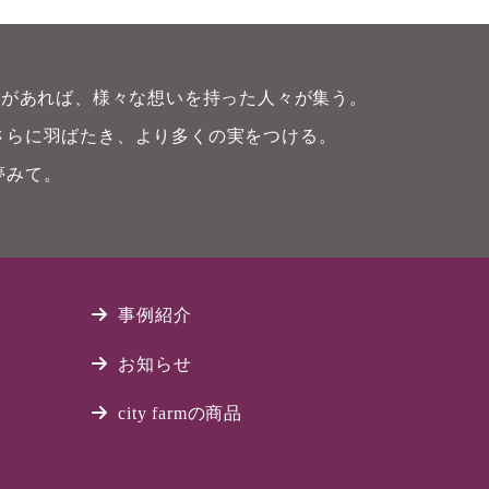
畑)があれば、様々な想いを持った人々が集う。
さらに羽ばたき、より多くの実をつける。
夢みて。
事例紹介
お知らせ
city farmの商品