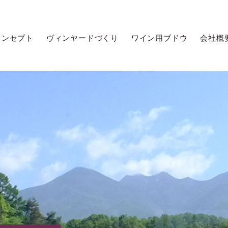
コンセプト
ヴィンヤードづくり
ワイン用ブドウ
会社概