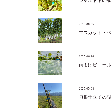
シャルドネの
2025.08.05
マスカット・
2025.06.18
雨よけビニー
2025.05.08
垣根仕立ての