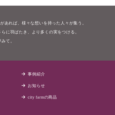
畑)があれば、様々な想いを持った人々が集う。
さらに羽ばたき、より多くの実をつける。
夢みて。
事例紹介
お知らせ
city farmの商品