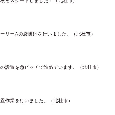
収穫をスタートしました！（北杜市）
ベーリーAの袋掛けを行いました。（北杜市）
ルの設置を急ピッチで進めています。（北杜市）
設置作業を行いました。（北杜市）