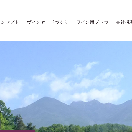
コンセプト
ヴィンヤードづくり
ワイン用ブドウ
会社概