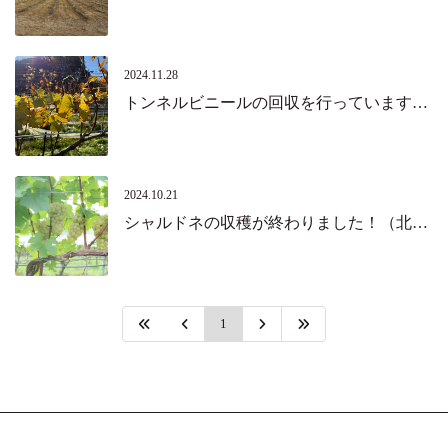
2024.11.28
トンネルビニールの回収を行っています。（北杜市）
2024.10.21
シャルドネの収穫が終わりました！（北杜市）
1