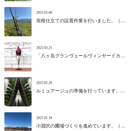
2025.05.08
垣根仕立ての設置作業を行いました。（北杜市）
2025.03.21
「八ヶ岳グランヴェールヴィンヤードカフェ」がオープンしました！（北杜市）
2025.02.28
ルミュアージュの準備を行っています。（北杜市）
2025.01.19
小淵沢の圃場づくりを進めています。（北杜市）