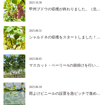
2025.10.30
甲州ブドウの収穫が終わりました。（北杜市・韮崎市）
2025.08.31
シャルドネの収穫をスタートしました！（北杜市）
2025.08.05
マスカット・ベーリーAの袋掛けを行いました。（北杜市）
2025.06.18
雨よけビニールの設置を急ピッチで進めています。（北杜市）