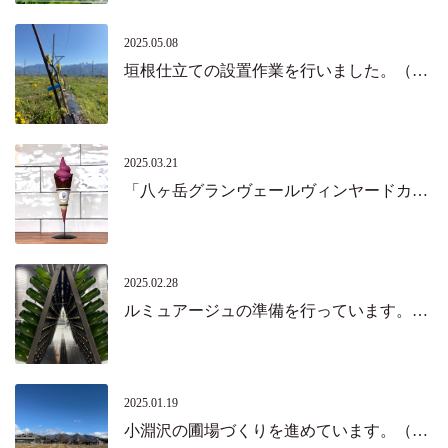
2025.05.08
垣根仕立ての設置作業を行いました。（北杜市）
2025.03.21
「八ヶ岳グランヴェールヴィンヤードカフェ」がオープンしました！（北杜市）
2025.02.28
ルミュアージュの準備を行っています。（北杜市）
2025.01.19
小淵沢の圃場づくりを進めています。（北杜市）