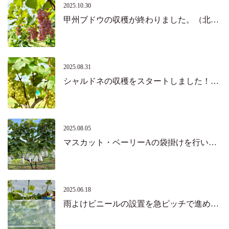
2025.10.30
甲州ブドウの収穫が終わりました。（北杜市・韮崎市）
2025.08.31
シャルドネの収穫をスタートしました！（北杜市）
2025.08.05
マスカット・ベーリーAの袋掛けを行いました。（北杜市）
2025.06.18
雨よけビニールの設置を急ピッチで進めています。（北杜市）