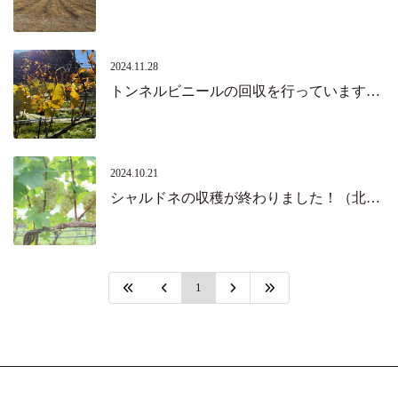
2024.11.28
トンネルビニールの回収を行っています。（北杜市）
2024.10.21
シャルドネの収穫が終わりました！（北杜市）
1