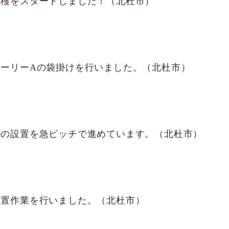
収穫をスタートしました！（北杜市）
ベーリーAの袋掛けを行いました。（北杜市）
ルの設置を急ピッチで進めています。（北杜市）
設置作業を行いました。（北杜市）