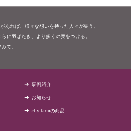
畑)があれば、様々な想いを持った人々が集う。
さらに羽ばたき、より多くの実をつける。
夢みて。
事例紹介
お知らせ
city farmの商品