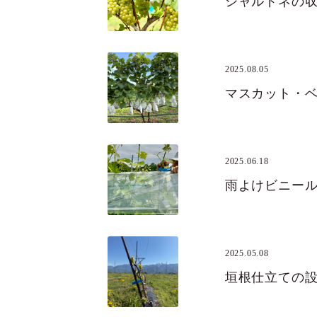
シャルドネの
2025.08.05
マスカット・
2025.06.18
雨よけビニー
2025.05.08
垣根仕立ての