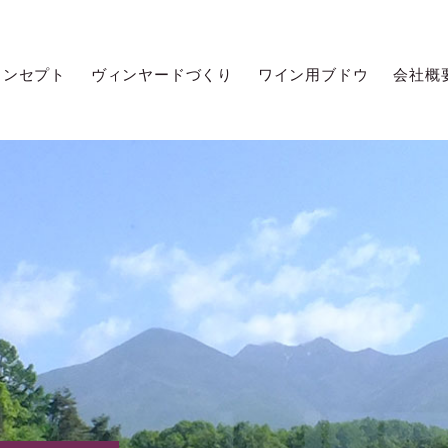
コンセプト
ヴィンヤードづくり
ワイン用ブドウ
会社概