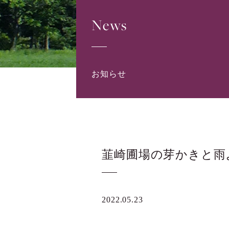
News
お知らせ
韮崎圃場の芽かきと雨
2022.05.23