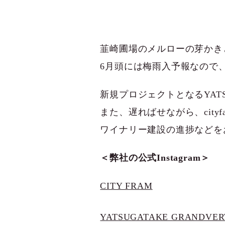
韮崎圃場のメルローの芽かき
6月頭には梅雨入予報なので
新規プロジェクトとなるYATSUG
また、遅ればせながら、cityf
ワイナリー建設の進捗などを
＜弊社の公式Instagram＞
CITY FRAM
YATSUGATAKE GRANDVER