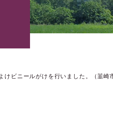
よけビニールがけを行いました。（韮崎