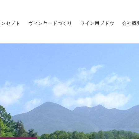
コンセプト
ヴィンヤードづくり
ワイン用ブドウ
会社概