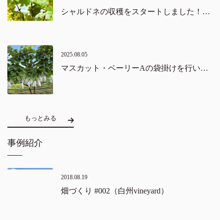
シャルドネの収穫をスタートしました！（北杜市）
2025.08.05
マスカット・ベーリーAの袋掛けを行いました。（北杜市）
もっとみる
事例紹介
2018.08.19
畑づくり #002（白州vineyard）