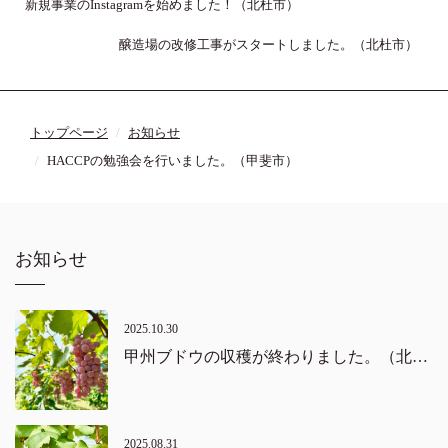
新規事業のInstagramを始めました！（北杜市）
醸造場の改修工事がスタートしました。（北杜市）
トップページ
お知らせ
HACCPの勉強会を行いました。（甲斐市）
お知らせ
2025.10.30
甲州ブドウの収穫が終わりました。（北杜市・韮崎市）
2025.08.31