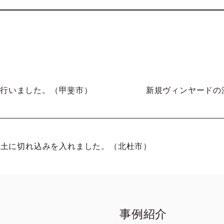
を行いました。（甲斐市）
新規ヴィンヤードの
ardの土に切れ込みを入れました。（北杜市）
事例紹介