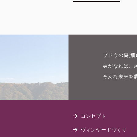
ブドウの樹(
実がなれば、
そんな未来を
コンセプト
ヴィンヤードづくり