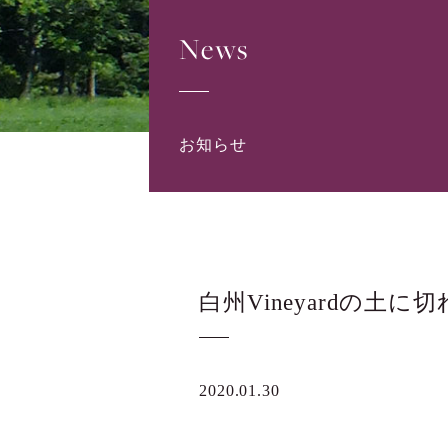
News
お知らせ
白州Vineyardの
2020.01.30