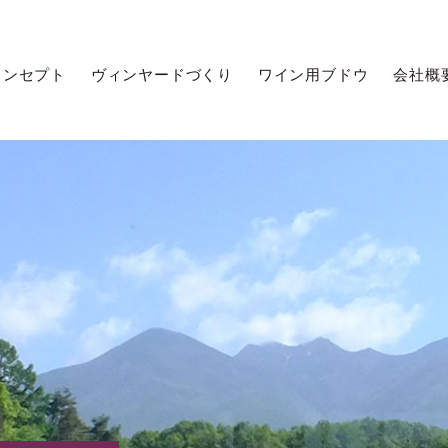
コンセプト
ヴィンヤードづくり
ワイン用ブドウ
会社概