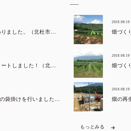
2018.08.19
甲州ブドウの収穫が終わりました。（北杜市・韮崎市）
畑づくり 
2018.08.19
シャルドネの収穫をスタートしました！（北杜市）
畑づくり 
2018.08.19
マスカット・ベーリーAの袋掛けを行いました。（北杜市）
畑の再生
もっとみる