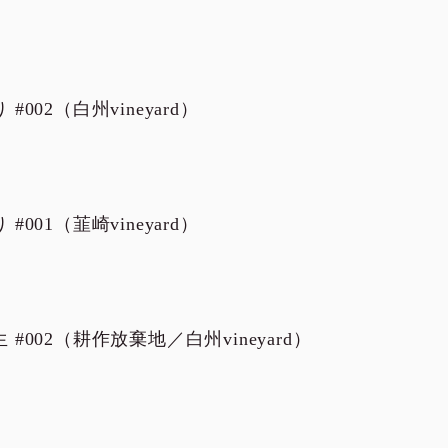
#002（白州vineyard）
#001（韮崎vineyard）
 #002（耕作放棄地／白州vineyard）