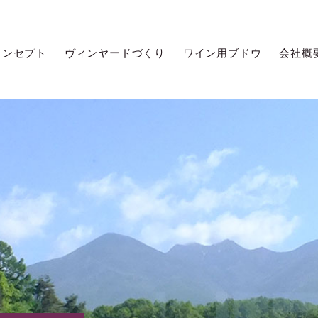
コンセプト
ヴィンヤードづくり
ワイン用ブドウ
会社概