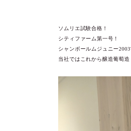
ソムリエ試験合格！
シティファーム第一号！
シャンボールムジュニー200
当社ではこれから醸造葡萄造